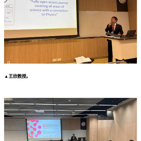
▲王欣教授
。