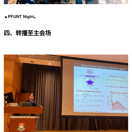
▲
PFUNT Night
。
四、转播至主会场