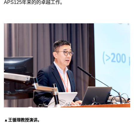
APS125年来的的卓越工作。
▲
王循理教授演讲。