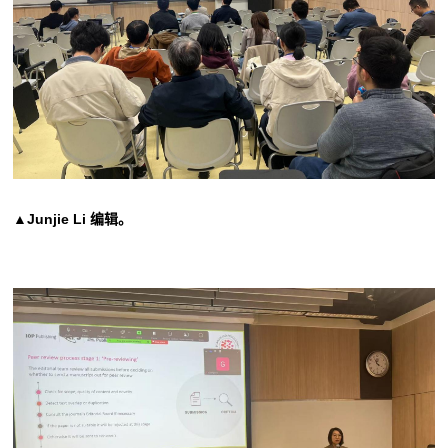
▲Junjie Li 编辑
。