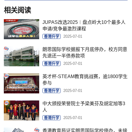
相关阅读
JUPAS改选2025︱盘点岭大10个最多人
申请/竞争最激烈课程
香港升学
2025-07-01
朗思国际学校据报下月底停办，校方同意
先退还一半债券款项
香港升学
2025-07-01
英才杯-STEAM教育挑战赛，逾1800学生
参与
香港升学
2025-07-01
中大颁授荣誉院士予梁美芬及胡定旭等3
人
香港升学
2025-07-01
香港教育局证实朗思国际学校停办，未接