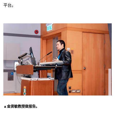
平台。
▲
金贤敏教授做报告
。