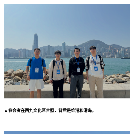
▲参会者在西九文化区合照，背后是维港和港岛
。