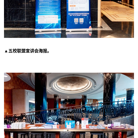
▲
五校联盟宣讲会海报
。