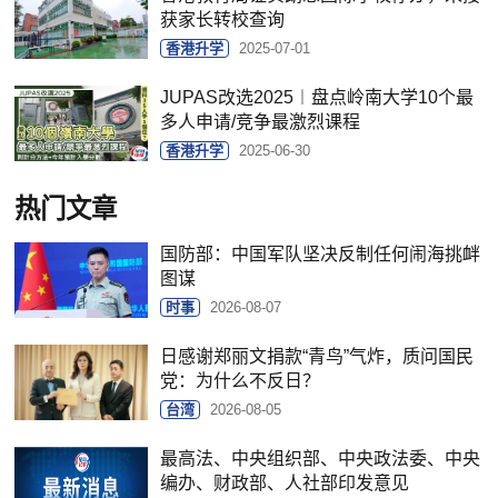
获家长转校查询
香港升学
2025-07-01
JUPAS改选2025︱盘点岭南大学10个最
多人申请/竞争最激烈课程
香港升学
2025-06-30
热门文章
国防部：中国军队坚决反制任何闹海挑衅
图谋
时事
2026-08-07
日感谢郑丽文捐款“青鸟”气炸，质问国民
党：为什么不反日？
台湾
2026-08-05
最高法、中央组织部、中央政法委、中央
编办、财政部、人社部印发意见