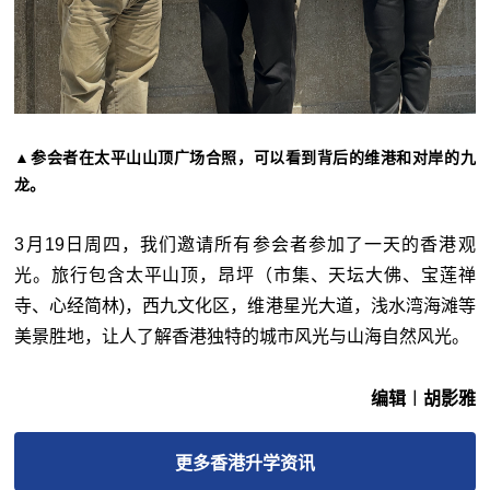
▲参会者在太平山山顶广场合照，可以看到背后的维港和对岸的九
龙
。
3月19日周四，我们邀请所有参会者参加了一天的香港观
光。旅行包含太平山顶，昂坪（市集、天坛大佛、宝莲禅
寺、心经简林)，西九文化区，维港星光大道，浅水湾海滩等
美景胜地，让人了解香港独特的城市风光与山海自然风光。
编辑︱胡影雅
更多
香港升学
资讯