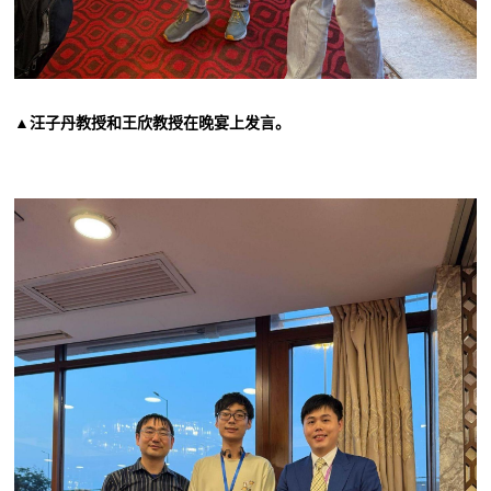
▲汪子丹教授和王欣教授在晚宴上发言
。